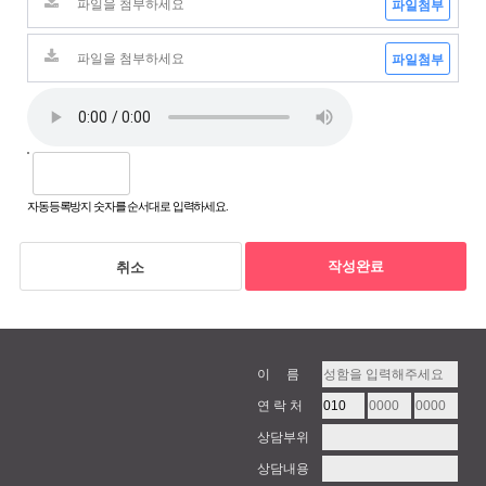
파일첨부
파일첨부
자동등록방지 숫자를 순서대로 입력하세요.
작성완료
취소
이 름
연 락 처
상담부위
상담내용