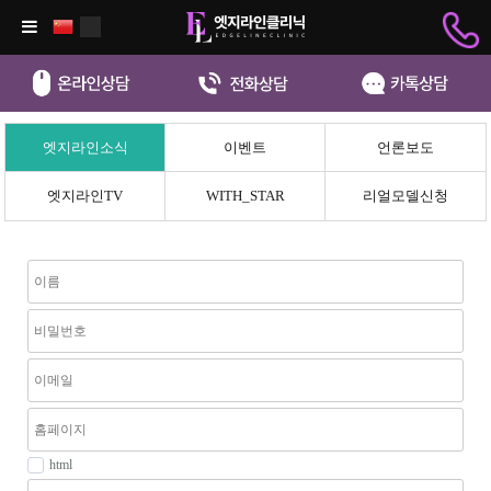
엣지라인소식
이벤트
언론보도
엣지라인TV
WITH_STAR
리얼모델신청
html