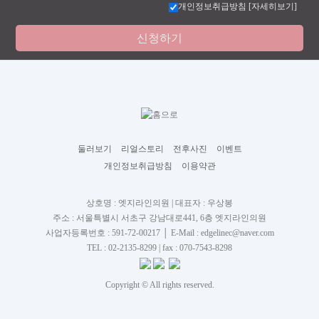
개인정보취급방침
[자세히보기]
둘러보기
리얼스토리
전후사진
이벤트
개인정보취급방침
이용약관
상호명 : 엣지라인의원 | 대표자 : 우상봉
주소 : 서울특별시 서초구 강남대로441, 6층 엣지라인의원
사업자등록번호 : 591-72-00217 │ E-Mail : edgelinec@naver.com
TEL : 02-2135-8299
| fax : 070-7543-8298
Copyright ©
All rights reserved.